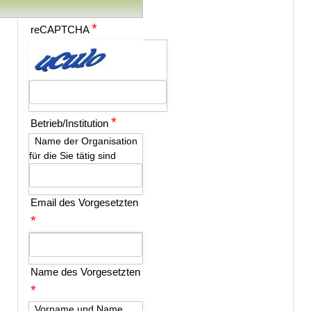
*
reCAPTCHA
*
Betrieb/Institution
Name der Organisation
für die Sie tätig sind
Email des Vorgesetzten
*
Name des Vorgesetzten
*
Vorname und Name