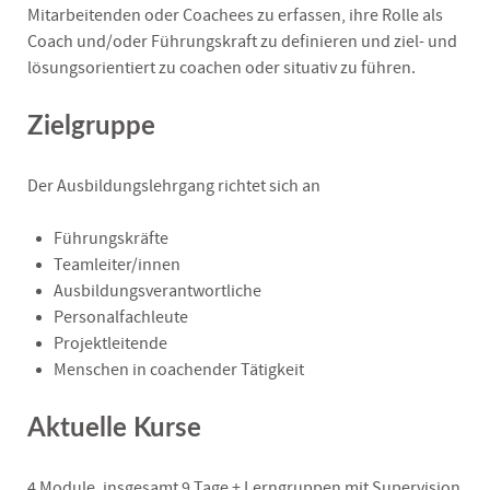
Mitarbeitenden oder Coachees zu erfassen, ihre Rolle als
Coach und/oder Führungskraft zu definieren und ziel- und
lösungsorientiert zu coachen oder situativ zu führen.
Zielgruppe
Der Ausbildungslehrgang richtet sich an
Führungskräfte
Teamleiter/innen
Ausbildungsverantwortliche
Personalfachleute
Projektleitende
Menschen in coachender Tätigkeit
Aktuelle Kurse
4 Module, insgesamt 9 Tage + Lerngruppen mit Supervision