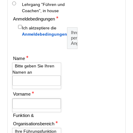
Lehrgang "Führen und
Coachen", in house
*
Anmeldebedingungen
Ich aktzeptiere die
Ihre
Anmeldebedingungen
persönlichen
Angaben
*
Name
Bitte geben Sie Ihren
Namen an
*
Vorname
Funktion &
*
Organisationsbereich
Ihre Führungsfunktion