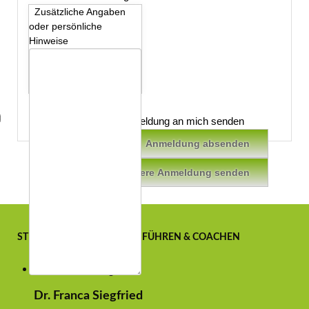
Zusätzliche Angaben
oder persönliche
Hinweise
Anmeldebedingungen
Eine Kopie der Anmeldung an mich senden
STIMMEN ZUM LEHRGANG FÜHREN & COACHEN
Dr. Franca Siegfried