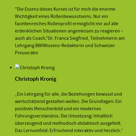
"Die Essenz dieses Kurses ist für mich die enorme
Wichtigkeit eines Rollenbewusstseins. Nur ein
facettenreiches Rollenprofil ermöglicht mir auf alle
erdenklichen Situationen angemessen zu reagieren –
auch als Coach."Dr. Franca Siegfried, Teilnehmerin am
Lehrgang BWIWissens-Redaktorin und Schweizer
Presserätin
Christoph Kronig
„Ein Lehrgang für alle, die Beziehungen bewusst und
wertschätzend gestalten wollen. Die Grundlagen: Ein
positives Menschenbild und ein modernes
Führungsverständnis. Die Umsetzung: Inhaltlich
überzeugend und methodisch-didaktisch ausgefeilt.
Das Lernumfeld: Erfrischend interaktiv und herzlich.“